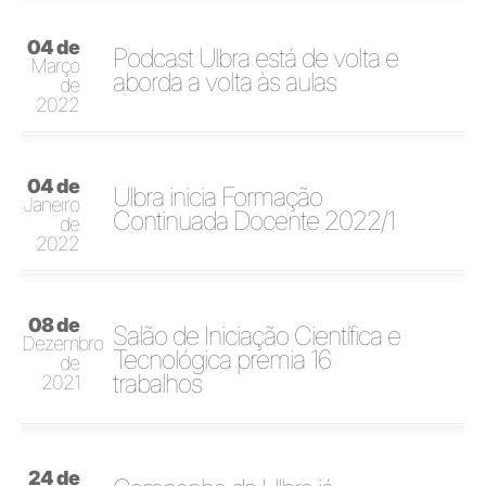
04 de
Podcast Ulbra está de volta e
Março
aborda a volta às aulas
de
2022
04 de
Ulbra inicia Formação
Janeiro
Continuada Docente 2022/1
de
2022
08 de
Salão de Iniciação Científica e
Dezembro
Tecnológica premia 16
de
trabalhos
2021
24 de