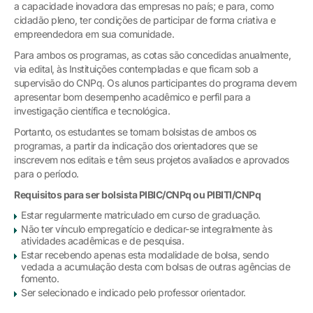
a capacidade inovadora das empresas no país; e para, como
cidadão pleno, ter condições de participar de forma criativa e
empreendedora em sua comunidade.
Para ambos os programas, as cotas são concedidas anualmente,
via edital, às Instituições contempladas e que ficam sob a
supervisão do CNPq. Os alunos participantes do programa devem
apresentar bom desempenho acadêmico e perfil para a
investigação científica e tecnológica.
Portanto, os estudantes se tornam bolsistas de ambos os
programas, a partir da indicação dos orientadores que se
inscrevem nos editais e têm seus projetos avaliados e aprovados
para o período.
Requisitos para ser bolsista PIBIC/CNPq ou PIBITI/CNPq
Estar regularmente matriculado em curso de graduação.
Não ter vínculo empregatício e dedicar-se integralmente às
atividades acadêmicas e de pesquisa.
Estar recebendo apenas esta modalidade de bolsa, sendo
vedada a acumulação desta com bolsas de outras agências de
fomento.
Ser selecionado e indicado pelo professor orientador.