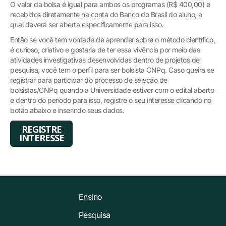
O valor da bolsa é igual para ambos os programas (R$ 400,00) e
recebidos diretamente na conta do Banco do Brasil do aluno, a
qual deverá ser aberta especificamente para isso.
Então se você tem vontade de aprender sobre o método científico,
é curioso, criativo e gostaria de ter essa vivência por meio das
atividades investigativas desenvolvidas dentro de projetos de
pesquisa, você tem o perfil para ser bolsista CNPq. Caso queira se
registrar para participar do processo de seleção de
bolsistas/CNPq quando a Universidade estiver com o edital aberto
e dentro do período para isso, registre o seu interesse clicando no
botão abaixo e inserindo seus dados.
REGISTRE
INTERESSE
Ensino
Pesquisa