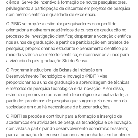
ciência. Serve de incentivo à formação de novos pesquisadores,
privilegiando a participação de discentes em projetos de pesquisa
com mérito científico e qualidade de excelência.
O PIBIC se propõe a estimular pesquisadores com perfil de
orientador a motivarem acadêmicos de cursos de graduação no
processo de investigação científica; despertar a vocação científica
nos alunos de graduação, a partir da participação em projetos de
pesquisa; proporcionar ao estudante o pensamento científico por
meio da vivência do método científico; e incentivar os alunos para
a vivência da pós-graduação Stricto Sensu.
O Programa Institucional de Bolsas de Iniciação em
Desenvolvimento Tecnológico e Inovação (PIBITI) visa
proporcionar ao aluno de graduação a aprendizagem de técnicas
e métodos de pesquisa tecnológica e da inovação. Além disso,
estimula e promove o pensamento tecnológico e a criatividade, a
partir dos problemas de pesquisa que surgem pela demanda da
sociedade em que há necessidade de buscar soluções.
O PIBITI se propõe a contribuir para a formação e inserção de
acadêmicos em atividades de pesquisa tecnológica e de inovação,
com vistas a participar do desenvolvimento econômico brasileiro;
para a formação de recursos humanos empenhados em fortalecer