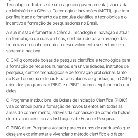
Tecnológico. Trata-se de uma agência governamental, vinculada
ao Ministério da Ciência, Tecnologia e Inovações (MCTI), que tem
por finalidade o fomento da pesquisa científica e tecnológica e o
incentivo à formação de pesquisadores no Brasil.
A sua missão é fomentar a Ciência, Tecnologia e Inovação e atuar
na formulação de suas políticas, contribuindo para o avanço das
fronteiras do conhecimento, o desenvolvimento sustentável e a
soberania nacional.
O CNPq concede bolsas de pesquisa científica e tecnológica para
a formação de recursos humanos, em universidades, institutos de
pesquisa, centros tecnológicos e de formação profissional, tanto
no Brasil como no exterior. E para os alunos de graduação, o CNPq
criou dois programas: o PIBIC e o PIBITI. Vamos explicar cada um
deles.
O Programa Institucional de Bolsas de Iniciação Científica (PIBIC)
visa contribuir para a formação de novos talentos em todas as
áreas do conhecimento, através da concessão de cotas de bolsas
de iniciação científica às Instituições de Ensino e Pesquisa.
O PIBIC é um Programa voltado para os alunos de graduação que
desejam experimentar e vivenciar o método científico e o fazer