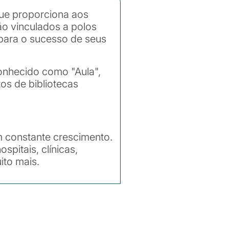
que proporciona aos
ão vinculados a polos
 para o sucesso de seus
onhecido como "Aula",
os de bibliotecas
em constante crescimento.
pitais, clínicas,
ito mais.