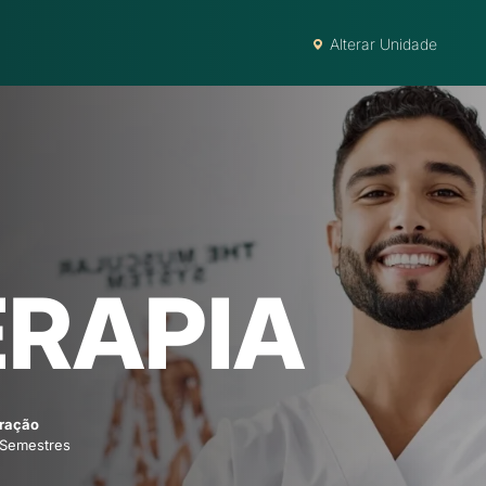
Alterar Unidade
ERAPIA
ração
 Semestres