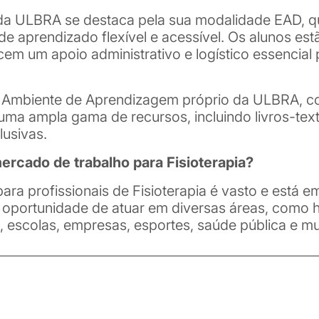
 da ULBRA se destaca pela sua modalidade EAD, 
e aprendizado flexível e acessível. Os alunos est
em um apoio administrativo e logístico essencial
o Ambiente de Aprendizagem próprio da ULBRA, c
uma ampla gama de recursos, incluindo livros-text
lusivas.
cado de trabalho para Fisioterapia?
ra profissionais de Fisioterapia é vasto e está 
 oportunidade de atuar em diversas áreas, como hos
s, escolas, empresas, esportes, saúde pública e mu