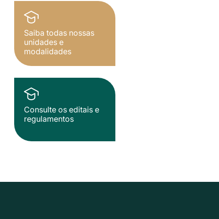
Saiba todas nossas
unidades e
modalidades
Consulte os editais e
regulamentos