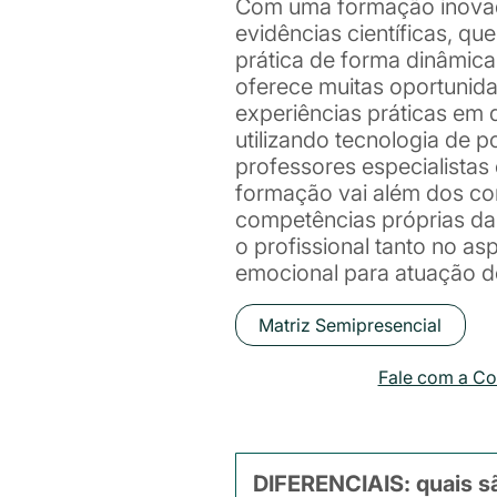
Com uma formação inova
evidências científicas, qu
prática de forma dinâmica
oferece muitas oportunida
experiências práticas em
utilizando tecnologia de
professores especialistas
formação vai além dos c
competências próprias da 
o profissional tanto no as
emocional para atuação d
Matriz Semipresencial
Fale com a C
DIFERENCIAIS: quais sã