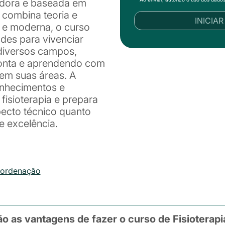
dora e baseada em
e combina teoria e
INICIA
 e moderna, o curso
des para vivenciar
 diversos campos,
 ponta e aprendendo com
 em suas áreas. A
onhecimentos e
fisioterapia e prepara
pecto técnico quanto
e excelência.
oordenação
o as vantagens de fazer o curso de Fisioterapi