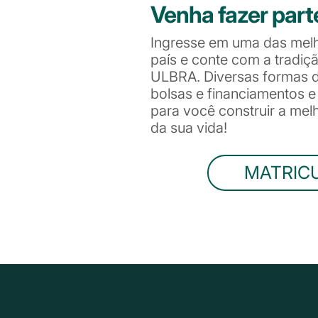
Venha fazer part
Ingresse em uma das mel
país e conte com a tradiç
ULBRA. Diversas formas de
bolsas e financiamentos 
para você construir a me
da sua vida!
MATRIC