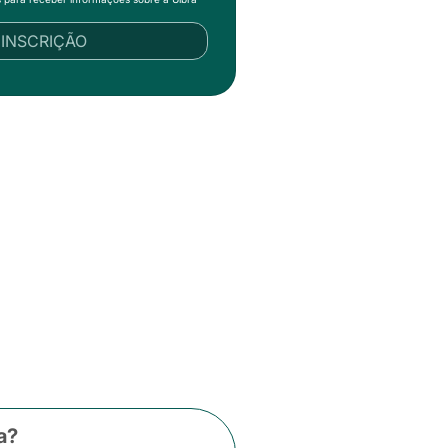
R INSCRIÇÃO
a?