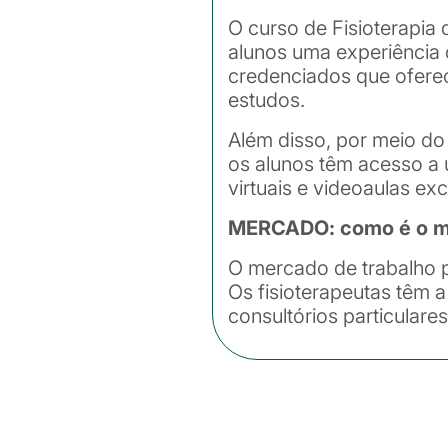
O curso de Fisioterapia
alunos uma experiência d
credenciados que oferec
estudos.
Além disso, por meio d
os alunos têm acesso a 
virtuais e videoaulas exc
MERCADO: como é o mer
O mercado de trabalho pa
Os fisioterapeutas têm a
consultórios particulare