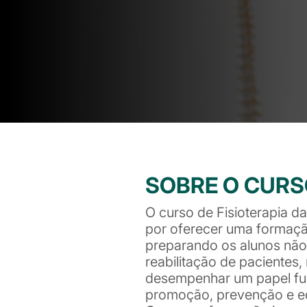
SOBRE O CUR
O curso de Fisioterapia 
por oferecer uma formação
preparando os alunos não
reabilitação de paciente
desempenhar um papel fu
promoção, prevenção e e