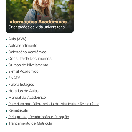
Aula (AVA)
Autoatendimento
Calendário Acadêmico
Consulta de Documentos
Cursos de Nivelamento
E-mail Acadêmico
ENADE
Fulbra Estágios
Horários de Aulas
Manual do Acadêmico
Parcelamento Diferenciado de Matrícula e Rematrícula
Rematrícula
Reingresso, Readmissão e Reopção
Trancamento de Matrícula