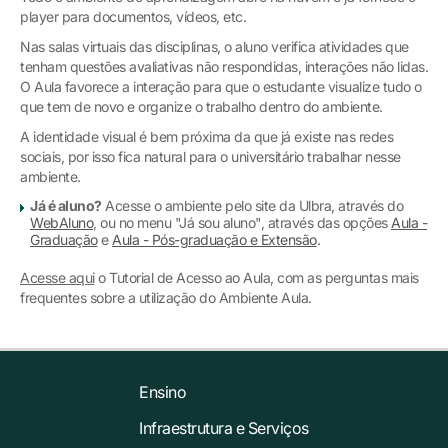
player para documentos, vídeos, etc.
Nas salas virtuais das disciplinas, o aluno verifica atividades que
tenham questões avaliativas não respondidas, interações não lidas.
O Aula favorece a interação para que o estudante visualize tudo o
que tem de novo e organize o trabalho dentro do ambiente.
A identidade visual é bem próxima da que já existe nas redes
sociais, por isso fica natural para o universitário trabalhar nesse
ambiente.
Já é aluno?
Acesse o ambiente pelo site da Ulbra, através do
WebAluno
, ou no menu "Já sou aluno", através das opções
Aula -
Graduação
e
Aula - Pós-graduação e Extensão
.
Acesse aqui
o Tutorial de Acesso ao Aula, com as perguntas mais
frequentes sobre a utilização do Ambiente Aula.
Ensino
Infraestrutura e Serviços