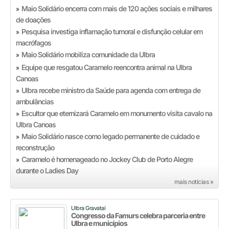
Maio Solidário encerra com mais de 120 ações sociais e milhares
»
de doações
Pesquisa investiga inflamação tumoral e disfunção celular em
»
macrófagos
Maio Solidário mobiliza comunidade da Ulbra
»
Equipe que resgatou Caramelo reencontra animal na Ulbra
»
Canoas
Ulbra recebe ministro da Saúde para agenda com entrega de
»
ambulâncias
Escultor que eternizará Caramelo em monumento visita cavalo na
»
Ulbra Canoas
Maio Solidário nasce como legado permanente de cuidado e
»
reconstrução
Caramelo é homenageado no Jockey Club de Porto Alegre
»
durante o Ladies Day
mais notícias »
Ulbra Gravataí
Congresso da Famurs celebra parceria entre
Ulbra e municípios