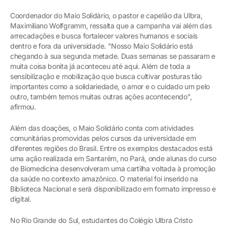
Coordenador do Maio Solidário, o pastor e capelão da Ulbra,
Maximiliano Wolfgramm, ressalta que a campanha vai além das
arrecadações e busca fortalecer valores humanos e sociais
dentro e fora da universidade. "Nosso Maio Solidário está
chegando à sua segunda metade. Duas semanas se passaram e
muita coisa bonita já aconteceu até aqui. Além de toda a
sensibilização e mobilização que busca cultivar posturas tão
importantes como a solidariedade, o amor e o cuidado um pelo
outro, também temos muitas outras ações acontecendo",
afirmou.
Além das doações, o Maio Solidário conta com atividades
comunitárias promovidas pelos cursos da universidade em
diferentes regiões do Brasil. Entre os exemplos destacados está
uma ação realizada em Santarém, no Pará, onde alunas do curso
de Biomedicina desenvolveram uma cartilha voltada à promoção
da saúde no contexto amazônico. O material foi inserido na
Biblioteca Nacional e será disponibilizado em formato impresso e
digital.
No Rio Grande do Sul, estudantes do Colégio Ulbra Cristo