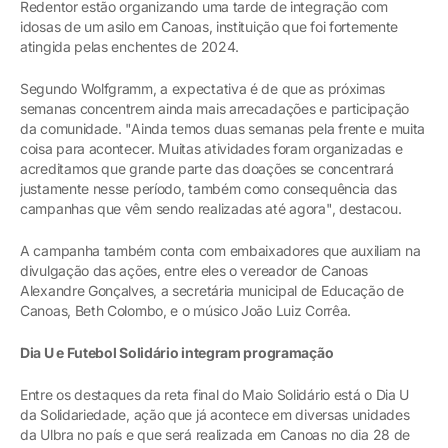
Redentor estão organizando uma tarde de integração com
idosas de um asilo em Canoas, instituição que foi fortemente
atingida pelas enchentes de 2024.
Segundo Wolfgramm, a expectativa é de que as próximas
semanas concentrem ainda mais arrecadações e participação
da comunidade. "Ainda temos duas semanas pela frente e muita
coisa para acontecer. Muitas atividades foram organizadas e
acreditamos que grande parte das doações se concentrará
justamente nesse período, também como consequência das
campanhas que vêm sendo realizadas até agora", destacou.
A campanha também conta com embaixadores que auxiliam na
divulgação das ações, entre eles o vereador de Canoas
Alexandre Gonçalves, a secretária municipal de Educação de
Canoas, Beth Colombo, e o músico João Luiz Corrêa.
Dia U e Futebol Solidário integram programação
Entre os destaques da reta final do Maio Solidário está o Dia U
da Solidariedade, ação que já acontece em diversas unidades
da Ulbra no país e que será realizada em Canoas no dia 28 de