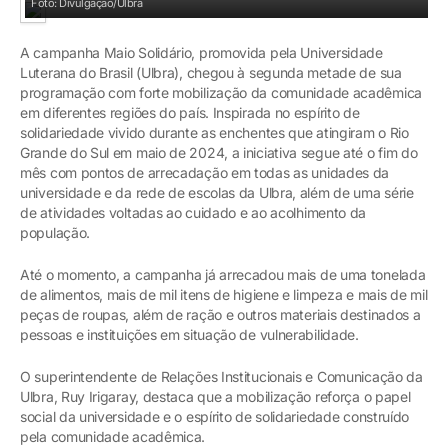
Foto: Divulgação/Ulbra
A campanha Maio Solidário, promovida pela Universidade
Luterana do Brasil (Ulbra), chegou à segunda metade de sua
programação com forte mobilização da comunidade acadêmica
em diferentes regiões do país. Inspirada no espírito de
solidariedade vivido durante as enchentes que atingiram o Rio
Grande do Sul em maio de 2024, a iniciativa segue até o fim do
mês com pontos de arrecadação em todas as unidades da
universidade e da rede de escolas da Ulbra, além de uma série
de atividades voltadas ao cuidado e ao acolhimento da
população.
Até o momento, a campanha já arrecadou mais de uma tonelada
de alimentos, mais de mil itens de higiene e limpeza e mais de mil
peças de roupas, além de ração e outros materiais destinados a
pessoas e instituições em situação de vulnerabilidade.
O superintendente de Relações Institucionais e Comunicação da
Ulbra, Ruy Irigaray, destaca que a mobilização reforça o papel
social da universidade e o espírito de solidariedade construído
pela comunidade acadêmica.