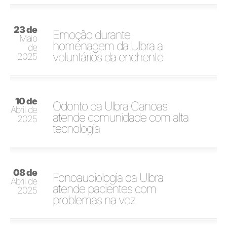
23 de
Emoção durante
Maio
homenagem da Ulbra a
de
voluntários da enchente
2025
10 de
Odonto da Ulbra Canoas
Abril de
atende comunidade com alta
2025
tecnologia
08 de
Fonoaudiologia da Ulbra
Abril de
atende pacientes com
2025
problemas na voz