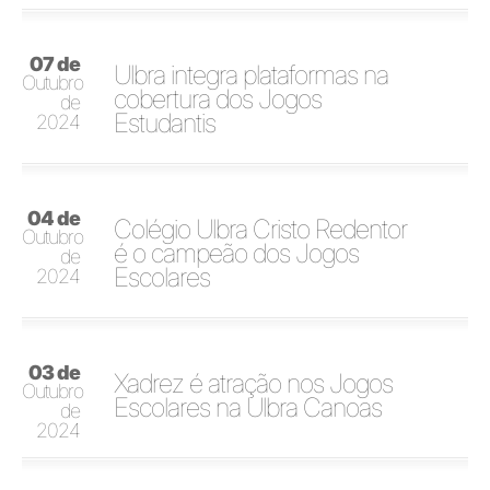
07 de
Ulbra integra plataformas na
Outubro
cobertura dos Jogos
de
Estudantis
2024
04 de
Colégio Ulbra Cristo Redentor
Outubro
é o campeão dos Jogos
de
Escolares
2024
03 de
Xadrez é atração nos Jogos
Outubro
Escolares na Ulbra Canoas
de
2024