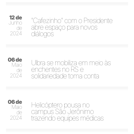
12 de
"Cafezinho" com o Presidente
Junho
abre espaço para novos
de
diálogos
2024
06 de
Ulbra se mobiliza em meio às
Maio
enchentes no RS e
de
solidariedade toma conta
2024
06 de
Helicóptero pousa no
Maio
campus São Jerônimo
de
trazendo equipes médicas
2024