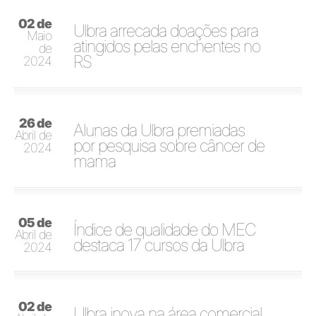
02 de
Ulbra arrecada doações para
Maio
atingidos pelas enchentes no
de
RS
2024
26 de
Alunas da Ulbra premiadas
Abril de
por pesquisa sobre câncer de
2024
mama
05 de
Índice de qualidade do MEC
Abril de
destaca 17 cursos da Ulbra
2024
02 de
Ulbra inova na área comercial