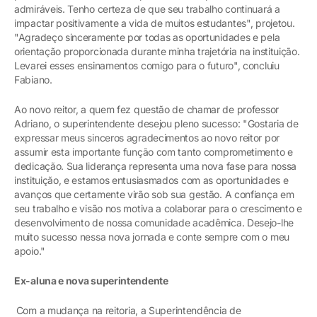
admiráveis. Tenho certeza de que seu trabalho continuará a
impactar positivamente a vida de muitos estudantes", projetou.
"Agradeço sinceramente por todas as oportunidades e pela
orientação proporcionada durante minha trajetória na instituição.
Levarei esses ensinamentos comigo para o futuro", concluiu
Fabiano.
Ao novo reitor, a quem fez questão de chamar de professor
Adriano, o superintendente desejou pleno sucesso: "Gostaria de
expressar meus sinceros agradecimentos ao novo reitor por
assumir esta importante função com tanto comprometimento e
dedicação. Sua liderança representa uma nova fase para nossa
instituição, e estamos entusiasmados com as oportunidades e
avanços que certamente virão sob sua gestão. A confiança em
seu trabalho e visão nos motiva a colaborar para o crescimento e
desenvolvimento de nossa comunidade acadêmica. Desejo-lhe
muito sucesso nessa nova jornada e conte sempre com o meu
apoio."
Ex-aluna e nova superintendente
Com a mudança na reitoria, a Superintendência de