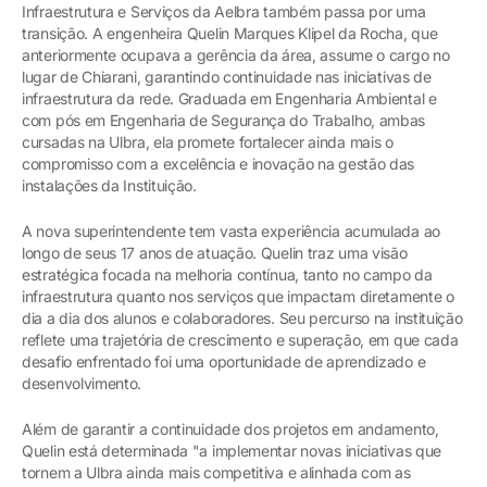
Infraestrutura e Serviços da Aelbra também passa por uma
transição. A engenheira Quelin Marques Klipel da Rocha, que
anteriormente ocupava a gerência da área, assume o cargo no
lugar de Chiarani, garantindo continuidade nas iniciativas de
infraestrutura da rede. Graduada em Engenharia Ambiental e
com pós em Engenharia de Segurança do Trabalho, ambas
cursadas na Ulbra, ela promete fortalecer ainda mais o
compromisso com a excelência e inovação na gestão das
instalações da Instituição.
A nova superintendente tem vasta experiência acumulada ao
longo de seus 17 anos de atuação. Quelin traz uma visão
estratégica focada na melhoria contínua, tanto no campo da
infraestrutura quanto nos serviços que impactam diretamente o
dia a dia dos alunos e colaboradores. Seu percurso na instituição
reflete uma trajetória de crescimento e superação, em que cada
desafio enfrentado foi uma oportunidade de aprendizado e
desenvolvimento.
Além de garantir a continuidade dos projetos em andamento,
Quelin está determinada "a implementar novas iniciativas que
tornem a Ulbra ainda mais competitiva e alinhada com as