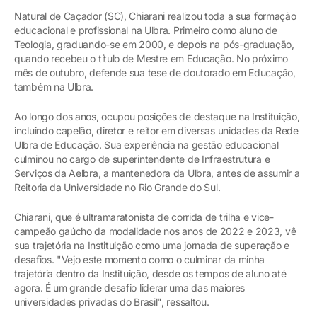
Natural de Caçador (SC), Chiarani realizou toda a sua formação
educacional e profissional na Ulbra. Primeiro como aluno de
Teologia, graduando-se em 2000, e depois na pós-graduação,
quando recebeu o título de Mestre em Educação. No próximo
mês de outubro, defende sua tese de doutorado em Educação,
também na Ulbra.
Ao longo dos anos, ocupou posições de destaque na Instituição,
incluindo capelão, diretor e reitor em diversas unidades da Rede
Ulbra de Educação. Sua experiência na gestão educacional
culminou no cargo de superintendente de Infraestrutura e
Serviços da Aelbra, a mantenedora da Ulbra, antes de assumir a
Reitoria da Universidade no Rio Grande do Sul.
Chiarani, que é ultramaratonista de corrida de trilha e vice-
campeão gaúcho da modalidade nos anos de 2022 e 2023, vê
sua trajetória na Instituição como uma jornada de superação e
desafios. "Vejo este momento como o culminar da minha
trajetória dentro da Instituição, desde os tempos de aluno até
agora. É um grande desafio liderar uma das maiores
universidades privadas do Brasil", ressaltou.