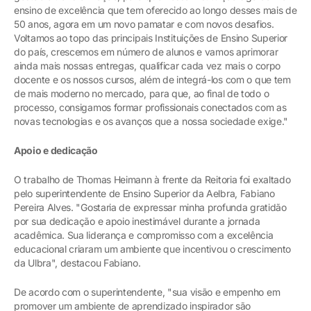
ensino de excelência que tem oferecido ao longo desses mais de
50 anos, agora em um novo pamatar e com novos desafios.
Voltamos ao topo das principais Instituições de Ensino Superior
do país, crescemos em número de alunos e vamos aprimorar
ainda mais nossas entregas, qualificar cada vez mais o corpo
docente e os nossos cursos, além de integrá-los com o que tem
de mais moderno no mercado, para que, ao final de todo o
processo, consigamos formar profissionais conectados com as
novas tecnologias e os avanços que a nossa sociedade exige."
Apoio e dedicação
O trabalho de Thomas Heimann à frente da Reitoria foi exaltado
pelo superintendente de Ensino Superior da Aelbra, Fabiano
Pereira Alves. "Gostaria de expressar minha profunda gratidão
por sua dedicação e apoio inestimável durante a jornada
acadêmica. Sua liderança e compromisso com a excelência
educacional criaram um ambiente que incentivou o crescimento
da Ulbra", destacou Fabiano.
De acordo com o superintendente, "sua visão e empenho em
promover um ambiente de aprendizado inspirador são