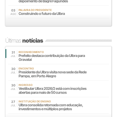
depoimento de Bagre Fagundes
03
PALAVRA DO PRESIDENTE
Construindo o futuro da Ulbra
AGO
Últimas
notícias
31
RECONHECIMENTO
Prefeito destaca contribuição da Ulbra para
JUL
Gravataí
30
ENCONTRO
Presidente da Ulbra visita nova sede da Rede
JUL
Pampa, em Porto Alegre
30
INGRESSO
Vestibular Ulbra 2026/2 está com inscrições
JUL
abertas para mais de 50 cursos
27
INSTITUIÇÃO DE ENSINO
Ulbra consolida retomada com educação,
JUL
investimentos e múltiplos projetos