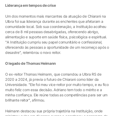
Liderança em tempos de crise
Um dos momentos mais marcantes da atuação de Chiarani na
Ulbra foi sua liderança durante as enchentes que afetaram a
comunidade local. Sob sua coordenação, a Instituição acolheu
cerca de 8 mil pessoas desabrigadas, oferecendo abrigo,
alimentação e suporte em saúde física, psicológica e espiritual.
"A Instituição cumpriu seu papel comunitário e confessional,
oferecendo às pessoas a oportunidade de um recomeço após o
desastre", relembrou o novo reitor.
O legado de Thomas Heimann
O ex-reitor Thomas Heimann, que comandou a Ulbra RS de
2020 a 2024, já previa o futuro de Chiarani como líder da
Universidade. "Ele foi meu vice-reitor por muito tempo, e eu fico
muito feliz com essa decisão. Adriano tem todo o mérito e a
minha confiança. Ele reúne todas as competências para ser um
brilhante reitor", afirmou.
Heimann destacou sua própria trajetória na Instituição, onde