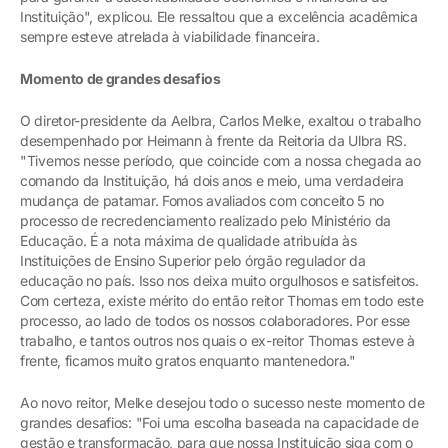
Instituição", explicou. Ele ressaltou que a excelência acadêmica
sempre esteve atrelada à viabilidade financeira.
Momento de grandes desafios
O diretor-presidente da Aelbra, Carlos Melke, exaltou o trabalho
desempenhado por Heimann à frente da Reitoria da Ulbra RS.
"Tivemos nesse período, que coincide com a nossa chegada ao
comando da Instituição, há dois anos e meio, uma verdadeira
mudança de patamar. Fomos avaliados com conceito 5 no
processo de recredenciamento realizado pelo Ministério da
Educação. É a nota máxima de qualidade atribuída às
Instituições de Ensino Superior pelo órgão regulador da
educação no país. Isso nos deixa muito orgulhosos e satisfeitos.
Com certeza, existe mérito do então reitor Thomas em todo este
processo, ao lado de todos os nossos colaboradores. Por esse
trabalho, e tantos outros nos quais o ex-reitor Thomas esteve à
frente, ficamos muito gratos enquanto mantenedora."
Ao novo reitor, Melke desejou todo o sucesso neste momento de
grandes desafios: "Foi uma escolha baseada na capacidade de
gestão e transformação, para que nossa Instituição siga com o