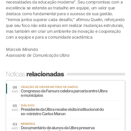
necessidades da educação moderna". Seu compromisso com a
excelência se estende ao trabalho em equipe, um valor que
destaca como fundamental para o sucesso de sua gestão.
"Iremos juntos superar cada desafio," afirmou Quelin, reforçando
que seu foco não está apenas em realizar mudanças estruturais,
mas também em criar um ambiente de inovação e cooperação
com a equipe e para a comunidade acadêmica.
Marcelo Miranda
Assessoria de Comunicação Ulbra
Notícias
relacionadas
06
CRIAÇÃO DE OBSERVATÓRIO DE DADOS
Congresso da Famurs celebra parceria entre Ulbra
AGO
e municípios
05
DIÁLOGO
Presidente da Ulbra recebe visita institucional do
AGO
ex-ministro Carlos Marun
03
MEMÓRIA
Documentário de alunos da Ulbra preserva
AGO