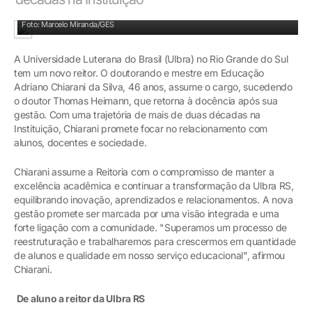
De aluno Ulbra a reitor: Adriano Chiarani
Foto: Marcelo Miranda/GES
A Universidade Luterana do Brasil (Ulbra) no Rio Grande do Sul
tem um novo reitor. O doutorando e mestre em Educação
Adriano Chiarani da Silva, 46 anos, assume o cargo, sucedendo
o doutor Thomas Heimann, que retorna à docência após sua
gestão. Com uma trajetória de mais de duas décadas na
Instituição, Chiarani promete focar no relacionamento com
alunos, docentes e sociedade.
Chiarani assume a Reitoria com o compromisso de manter a
excelência acadêmica e continuar a transformação da Ulbra RS,
equilibrando inovação, aprendizados e relacionamentos. A nova
gestão promete ser marcada por uma visão integrada e uma
forte ligação com a comunidade. "Superamos um processo de
reestruturação e trabalharemos para crescermos em quantidade
de alunos e qualidade em nosso serviço educacional", afirmou
Chiarani.
De aluno a reitor da Ulbra RS