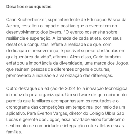
Desafios e conquistas
Carin Kuchenbecker, superintendente de Educação Básica da
Aelbra, ressaltou o impacto positivo que o evento tem no
desenvolvimento dos jovens. "O evento nos ensina sobre
resiliência e superação. A jornada de cada atleta, com seus
desafios e conquistas, reflete a realidade de que, com
dedicação e perseverança, é possível superar obstáculos em
qualquer área da vida", afirmou. Além disso, Carin também
enfatizou a importância da diversidade, uma marca dos Jogos,
que reúnem pessoas de diferentes origens e culturas,
promovendo a inclusão e a valorização das diferenças.
Outro destaque da edição de 2024 foi a inovação tecnológica
introduzida pela organização. Um software de gerenciamento
permitiu que familiares acompanhassem os resultados e o
cronograma das competições em tempo real por meio de um
aplicativo. Para Éverton Vargas, diretor do Colégio Ulbra São
Lucas e gerente dos Jogos, essa novidade visou fortalecer o
sentimento de comunidade e integração entre atletas e suas
famílias.