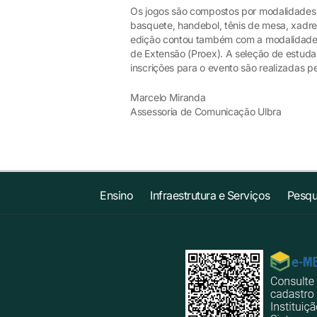
Os jogos são compostos por modalidades col
basquete, handebol, tênis de mesa, xadre
edição contou também com a modalidade d
de Extensão (Proex). A seleção de estuda
inscrições para o evento são realizadas p
Marcelo Miranda
Assessoria de Comunicação Ulbra
Ensino
Infraestrutura e Serviços
Pesqu