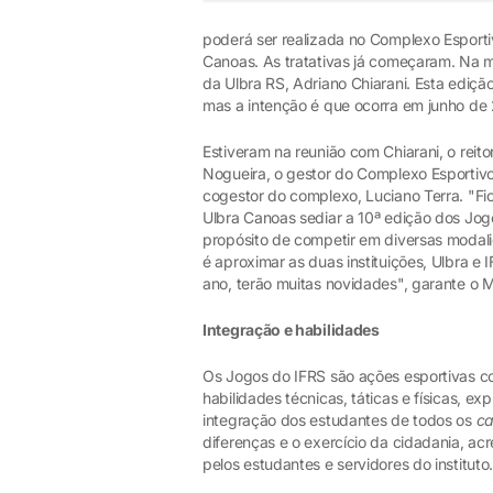
poderá ser realizada no Complexo Esporti
Canoas. As tratativas já começaram. Na ma
da Ulbra RS, Adriano Chiarani. Esta ediç
mas a intenção é que ocorra em junho de
Estiveram na reunião com Chiarani, o reito
Nogueira, o gestor do Complexo Esportivo
cogestor do complexo, Luciano Terra. "Fic
Ulbra Canoas sediar a 10ª edição dos Jog
propósito de competir em diversas modalida
é aproximar as duas instituições, Ulbra e
ano, terão muitas novidades", garante o M
Integração e habilidades
Os Jogos do IFRS são ações esportivas 
habilidades técnicas, táticas e físicas, e
integração dos estudantes de todos os
c
diferenças e o exercício da cidadania, a
pelos estudantes e servidores do instituto