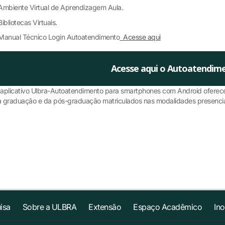
Ambiente Virtual de Aprendizagem Aula.
Bibliotecas Virtuais.
Manual Técnico Login Autoatendimento
Acesse aqui
Acesse aqui o Autoatendim
aplicativo Ulbra-Autoatendimento para smartphones com Android oferece
 graduação e da pós-graduação matriculados nas modalidades presencia
isa
Sobre a ULBRA
Extensão
Espaço Acadêmico
In