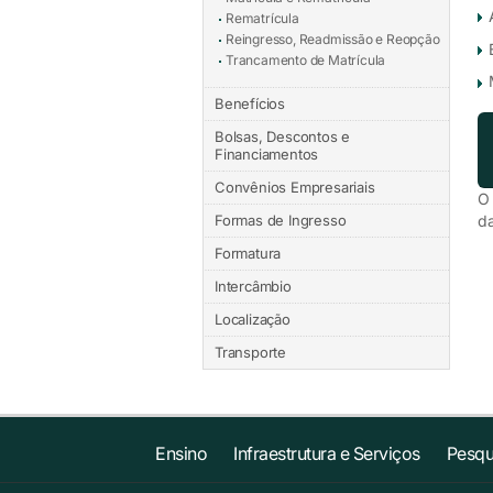
Rematrícula
Reingresso, Readmissão e Reopção
Trancamento de Matrícula
Benefícios
Bolsas, Descontos e
Financiamentos
Convênios Empresariais
O 
Formas de Ingresso
da
Formatura
Intercâmbio
Localização
Transporte
Ensino
Infraestrutura e Serviços
Pesqu