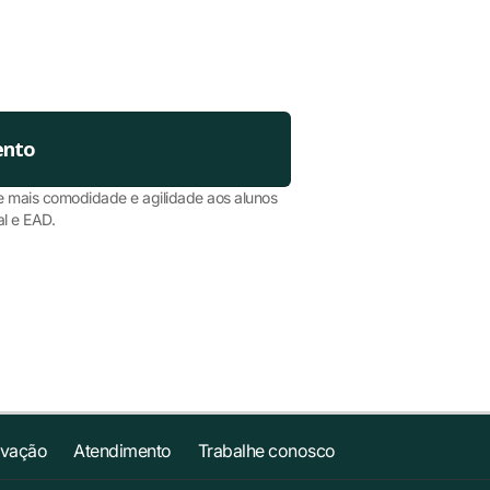
ento
 mais comodidade e agilidade aos alunos
l e EAD.
ovação
Atendimento
Trabalhe conosco