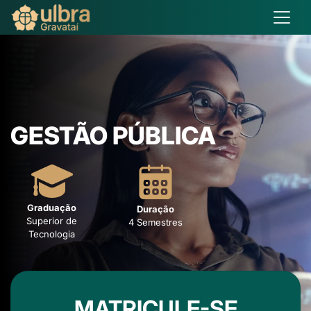
GESTÃO PÚBLICA
Graduação
Duração
Superior de
4 Semestres
Tecnologia
MATRICULE-SE