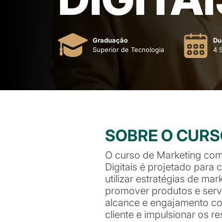
Graduação
Du
Superior de Tecnologia
4 
SOBRE O CUR
O curso de Marketing com
Digitais é projetado para c
utilizar estratégias de mark
promover produtos e serv
alcance e engajamento co
cliente e impulsionar os r