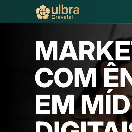
MARKE
COM Ê
EM MÍD
DIGITAI