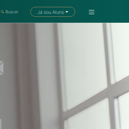
Fale com um consultor
Buscar
Já sou Aluno