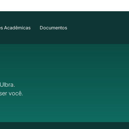
es Acadêmicas
Documentos
Ulbra.
ser você.