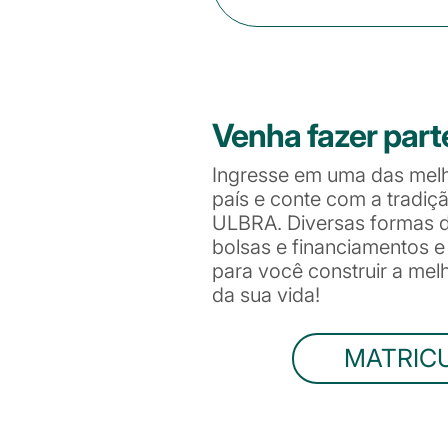
Venha fazer part
Ingresse em uma das mel
país e conte com a tradiç
ULBRA. Diversas formas de
bolsas e financiamentos 
para você construir a me
da sua vida!
MATRIC