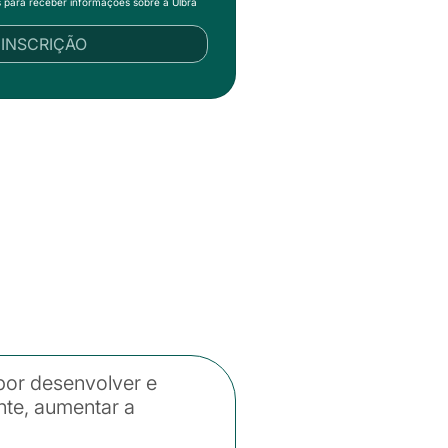
s para receber informações sobre a Ulbra
R INSCRIÇÃO
por desenvolver e
ente, aumentar a