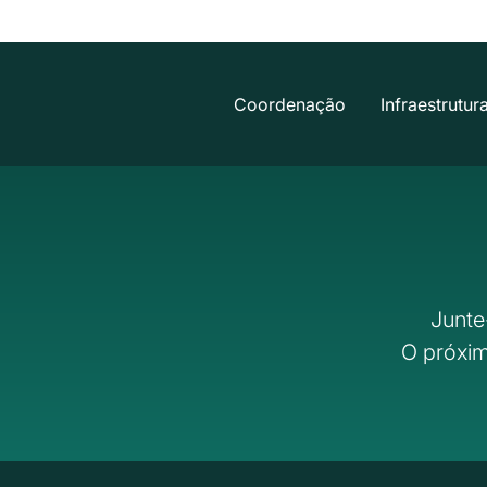
Coordenação
Infraestrutur
Junte
O próxim