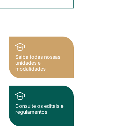
Saiba todas nossas
unidades e
modalidades
Consulte os editais e
regulamentos