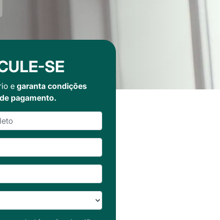
CULE-SE
rio e
garanta condições
 de pagamento.