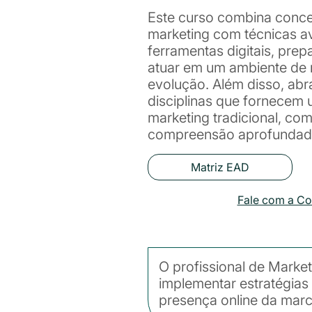
Este curso combina concei
marketing com técnicas a
ferramentas digitais, pre
atuar em um ambiente de
evolução. Além disso, abr
disciplinas que fornecem
marketing tradicional, c
compreensão aprofundada 
Matriz EAD
Fale com a C
O profissional de Marke
implementar estratégias 
presença online da marc