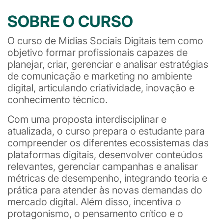
SOBRE O CURSO
O curso de Mídias Sociais Digitais tem como
objetivo formar profissionais capazes de
planejar, criar, gerenciar e analisar estratégias
de comunicação e marketing no ambiente
digital, articulando criatividade, inovação e
conhecimento técnico.
Com uma proposta interdisciplinar e
atualizada, o curso prepara o estudante para
compreender os diferentes ecossistemas das
plataformas digitais, desenvolver conteúdos
relevantes, gerenciar campanhas e analisar
métricas de desempenho, integrando teoria e
prática para atender às novas demandas do
mercado digital. Além disso, incentiva o
protagonismo, o pensamento crítico e o