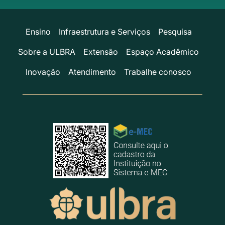
Ensino
Infraestrutura e Serviços
Pesquisa
Sobre a ULBRA
Extensão
Espaço Acadêmico
Inovação
Atendimento
Trabalhe conosco