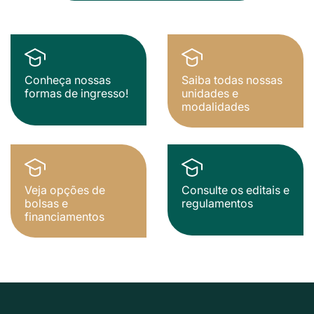
Conheça nossas
Saiba todas nossas
formas de ingresso!
unidades e
modalidades
Veja opções de
Consulte os editais e
bolsas e
regulamentos
financiamentos