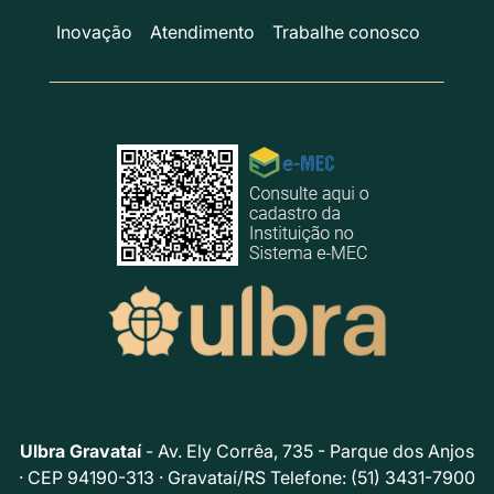
Inovação
Atendimento
Trabalhe conosco
Ulbra Gravataí
- Av. Ely Corrêa, 735 - Parque dos Anjos
· CEP 94190-313 · Gravataí/RS Telefone: (51) 3431-7900