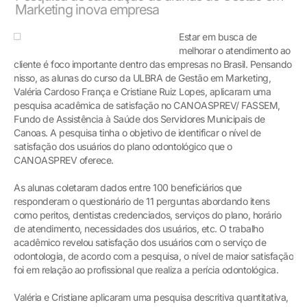
Marketing inova empresa
Estar em busca de
melhorar o atendimento ao
cliente é foco importante dentro das empresas no Brasil. Pensando
nisso, as alunas do curso da ULBRA de Gestão em Marketing,
Valéria Cardoso França e Cristiane Ruiz Lopes, aplicaram uma
pesquisa acadêmica de satisfação no CANOASPREV/ FASSEM,
Fundo de Assistência à Saúde dos Servidores Municipais de
Canoas. A pesquisa tinha o objetivo de identificar o nível de
satisfação dos usuários do plano odontológico que o
CANOASPREV oferece.
As alunas coletaram dados entre 100 beneficiários que
responderam o questionário de 11 perguntas abordando itens
como peritos, dentistas credenciados, serviços do plano, horário
de atendimento, necessidades dos usuários, etc. O trabalho
acadêmico revelou satisfação dos usuários com o serviço de
odontologia, de acordo com a pesquisa, o nível de maior satisfação
foi em relação ao profissional que realiza a perícia odontológica.
Valéria e Cristiane aplicaram uma pesquisa descritiva quantitativa,