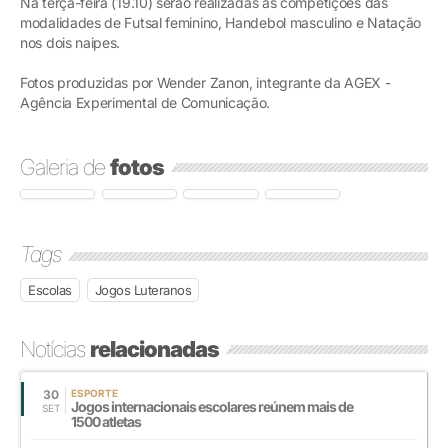
Na terça-feira (19.10) serão realizadas as competições das
modalidades de Futsal feminino, Handebol masculino e Natação
nos dois naipes.
Fotos produzidas por Wender Zanon, integrante da AGEX -
Agência Experimental de Comunicação.
Galeria de
fotos
Tags
Escolas
Jogos Luteranos
Notícias
relacionadas
30
ESPORTE
Jogos internacionais escolares reúnem mais de
SET
1500 atletas