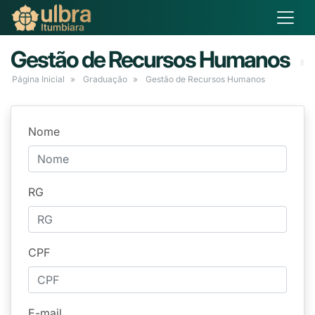
Gestão de Recursos Humanos
Página Inicial
Graduação
Gestão de Recursos Humanos
Nome
RG
CPF
E-mail