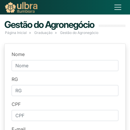
Gestão do Agronegócio
Página Inicial
Graduação
Gestão do Agronegócio
Nome
RG
CPF
E-mail