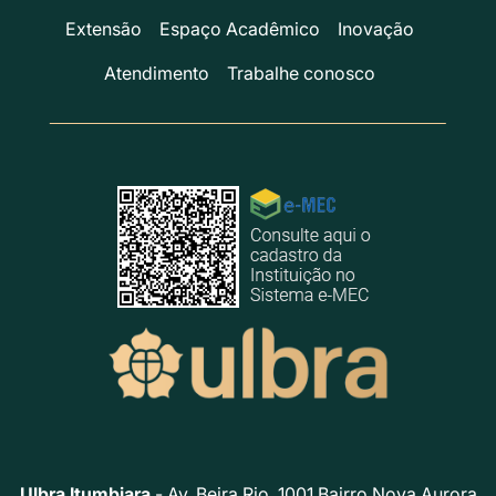
Extensão
Espaço Acadêmico
Inovação
Atendimento
Trabalhe conosco
Ulbra Itumbiara
- Av. Beira Rio, 1001 Bairro Nova Aurora