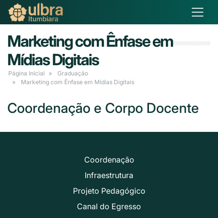
Marketing com Ênfase em
Mídias Digitais
Página Inicial
Graduação
Marketing com Ênfase em Mídias Digitais
Coordenação e Corpo Docente
Coordenação
Infraestrutura
Projeto Pedagógico
Canal do Egresso