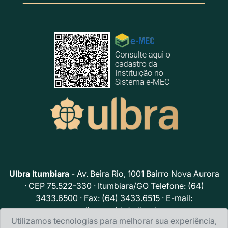
Ulbra Itumbiara
- Av. Beira Rio, 1001 Bairro Nova Aurora
· CEP 75.522-330 · Itumbiara/GO Telefone: (64)
3433.6500 · Fax: (64) 3433.6515 · E-mail:
atendimento.itb@ulbra.br
Utilizamos tecnologias para melhorar sua experiência,