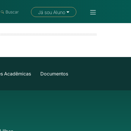
Fale com um consultor
Buscar
Já sou Aluno
es Acadêmicas
Documentos