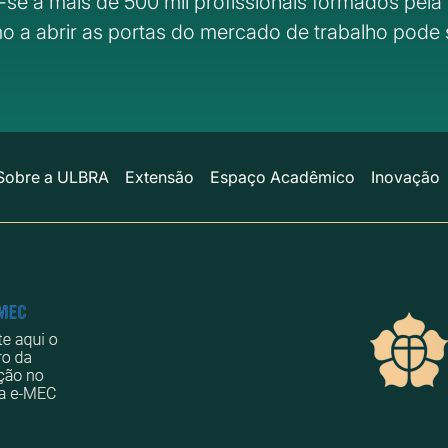
-se a mais de 500 mil profissionais formados pela 
o a abrir as portas do mercado de trabalho pode 
Sobre a ULBRA
Extensão
Espaço Acadêmico
Inovação