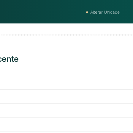
Alterar Unidade
cente