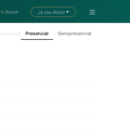
Fale com um consultor
Buscar
Já sou Aluno
Presencial
Semipresencial