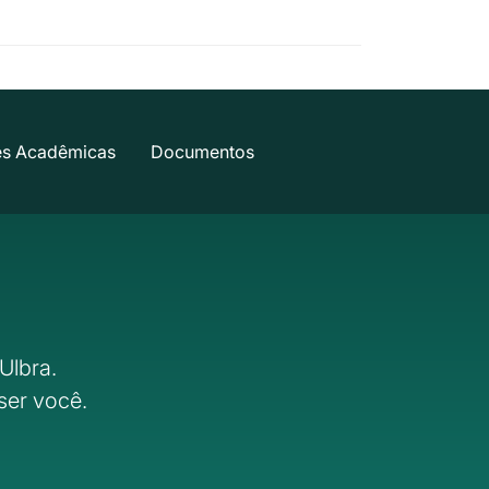
es Acadêmicas
Documentos
Ulbra.
ser você.