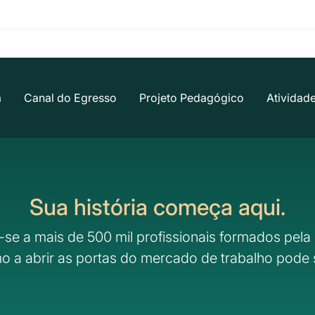
a
Canal do Egresso
Projeto Pedagógico
Atividad
Sua história começa aqui.
-se a mais de 500 mil profissionais formados pela 
o a abrir as portas do mercado de trabalho pode 