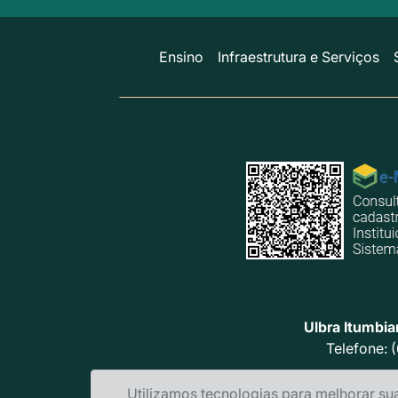
Ensino
Infraestrutura e Serviços
Ulbra Itumbia
Telefone: 
Utilizamos tecnologias para melhorar su