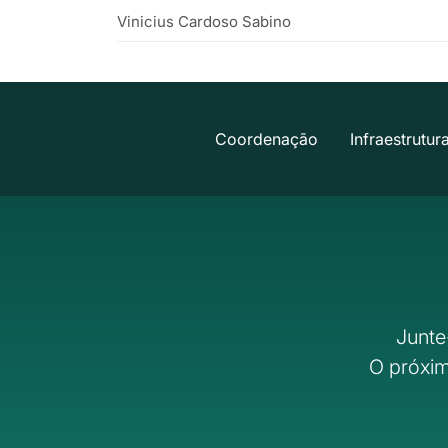
Vinicius Cardoso Sabino
Coordenação
Infraestrutur
Junte
O próxim