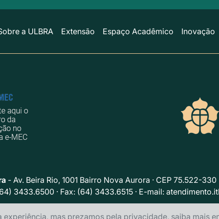
Sobre a ULBRA
Extensão
Espaço Acadêmico
Inovação
ra
- Av. Beira Rio, 1001 Bairro Nova Aurora · CEP 75.522-330
(64) 3433.6500 · Fax: (64) 3433.6515 · E-mail:
atendimento.i
Política de privacidade
a experiência, mas prezamos pela privacidade, saiba mais 