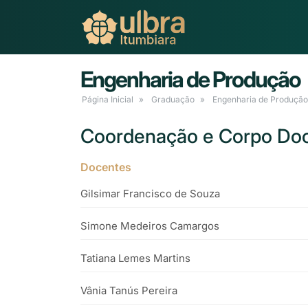
Engenharia de Produção
Página Inicial
Graduação
Engenharia de Produção
Coordenação e Corpo Do
Docentes
Gilsimar Francisco de Souza
Simone Medeiros Camargos
Tatiana Lemes Martins
Vânia Tanús Pereira