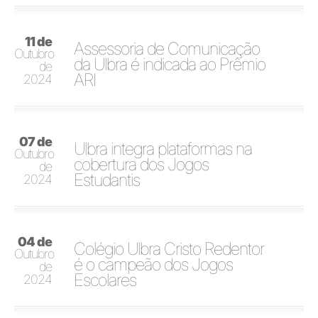
11 de
Assessoria de Comunicação
Outubro
da Ulbra é indicada ao Prêmio
de
ARI
2024
07 de
Ulbra integra plataformas na
Outubro
cobertura dos Jogos
de
Estudantis
2024
04 de
Colégio Ulbra Cristo Redentor
Outubro
é o campeão dos Jogos
de
Escolares
2024