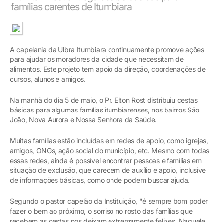
famílias carentes de Itumbiara
A capelania da Ulbra Itumbiara continuamente promove ações
para ajudar os moradores da cidade que necessitam de
alimentos. Este projeto tem apoio da direção, coordenações de
cursos, alunos e amigos.
Na manhã do dia 5 de maio, o Pr. Elton Rost distribuiu cestas
básicas para algumas famílias itumbiarenses, nos bairros São
João, Nova Aurora e Nossa Senhora da Saúde.
Muitas famílias estão incluídas em redes de apoio, como igrejas,
amigos, ONGs, ação social do município, etc. Mesmo com todas
essas redes, ainda é possível encontrar pessoas e famílias em
situação de exclusão, que carecem de auxílio e apoio, inclusive
de informações básicas, como onde podem buscar ajuda.
Segundo o pastor capelão da Instituição, "é sempre bom poder
fazer o bem ao próximo, o sorriso no rosto das famílias que
recebem as cestas nos deixam extremamente felizes. Naquele