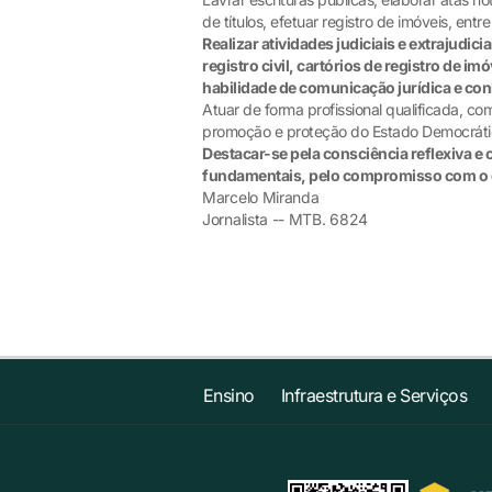
de títulos, efetuar registro de imóveis, entr
Realizar atividades judiciais e extrajudic
registro civil, cartórios de registro de i
habilidade de comunicação jurídica e co
Atuar de forma profissional qualificada, 
promoção e proteção do Estado Democrátic
Destacar-se pela consciência reflexiva e 
fundamentais, pelo compromisso com o d
Marcelo Miranda
Jornalista -- MTB. 6824
Ensino
Infraestrutura e Serviços