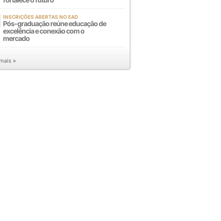
INSCRIÇÕES ABERTAS NO EAD
Pós-graduação reúne educação de
excelência e conexão com o
mercado
 mais »