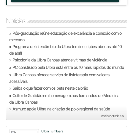
Notícias
Pós-graduação reúne educação de excelência e conexão com o
»
mercado
Programa de Intercâmbio da Ulbra tem inscrições abertas até 10
»
de abril
Psicologia da Ulbra Canoas atende vítimas de violência
»
PC construído pela Ulbra está entre os 10 mais rápidos do mundo
»
Ulbra Canoas oferece serviço de fisioterapia com valores
»
acessíveis
Saiba o que fazer com os pets neste calorão
»
Culto de Gratidão em homenagem aos formandos de Medicina
»
da Ulbra Canoas
Asmurc apoia Ulbra na criação de polo regional da saúde
»
mais notícias »
Ulbra Itumbiara