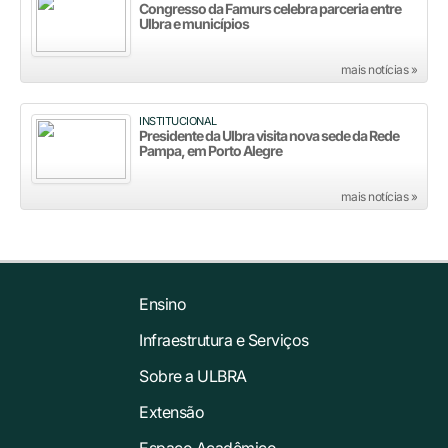
Congresso da Famurs celebra parceria entre
Ulbra e municípios
mais notícias »
INSTITUCIONAL
Presidente da Ulbra visita nova sede da Rede
Pampa, em Porto Alegre
mais notícias »
Ensino
Infraestrutura e Serviços
Sobre a ULBRA
Extensão