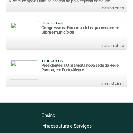
Asmurc apoia Ulbra na criação de polo regional da saúde
»
mais notícias »
Ulbra Itumbiara
Congresso da Famurs celebra parceria entre
Ulbra e municípios
mais notícias »
INSTITUCIONAL
Presidente da Ulbra visita nova sede da Rede
Pampa, em Porto Alegre
mais notícias »
Ensino
Infraestrutura e Serviços