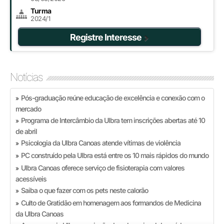
Turma
2024/1
Registre Interesse
Notícias
Pós-graduação reúne educação de excelência e conexão com o
»
mercado
Programa de Intercâmbio da Ulbra tem inscrições abertas até 10
»
de abril
Psicologia da Ulbra Canoas atende vítimas de violência
»
PC construído pela Ulbra está entre os 10 mais rápidos do mundo
»
Ulbra Canoas oferece serviço de fisioterapia com valores
»
acessíveis
Saiba o que fazer com os pets neste calorão
»
Culto de Gratidão em homenagem aos formandos de Medicina
»
da Ulbra Canoas