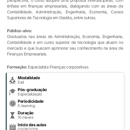
perspectiva, o curso adquire uma proposta interdisciplinar, com
ênfase em finanças empresariais, dialogando com as áreas da
Contabilidade, Administração, Engenharia, Economia, Cursos
Superiores de Tecnologia em Gestão, entre outras.
Público-alvo:
Graduados nas áreas de Administração, Economia, Engenharia,
Contabilidade e em curso superior de tecnologia que atuam no
mercado e que buscam aprimorar seu conhecimento na área de
Finanças Empresariais.
Formação:
Especialista Finanças corporativas
Modalidade
Ead
Pós-graduação
Especialização
Periodicidade
E-learning
Duração
10 meses
Início das aulas
03/08/2026