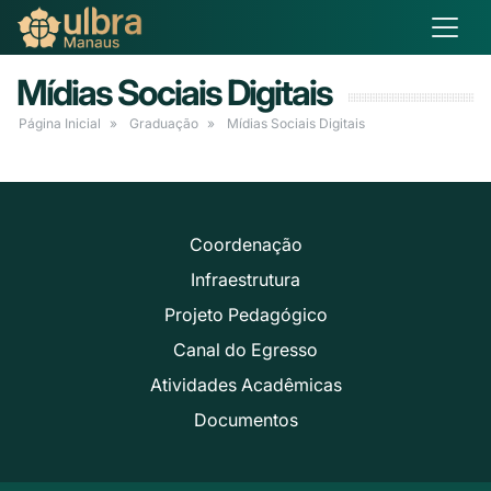
Mídias Sociais Digitais
Página Inicial
Graduação
Mídias Sociais Digitais
Coordenação
Infraestrutura
Projeto Pedagógico
Canal do Egresso
Atividades Acadêmicas
Documentos