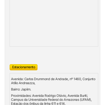
Estacionamento
Avenida: Carlos Drummond de Andrade, nº 1460, Conjunto
Atílio Andreazza,
Bairro: Japiim.
Proximidades: Avenida Rodrigo Otávio, Avenida Buriti,
Campus da Universidade Federal do Amazonas (UFAM),
Estação dos ônibus da linha 611 e 614.