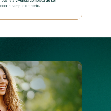
ampus, e a vivência completa de ser
hecer o campus de perto.