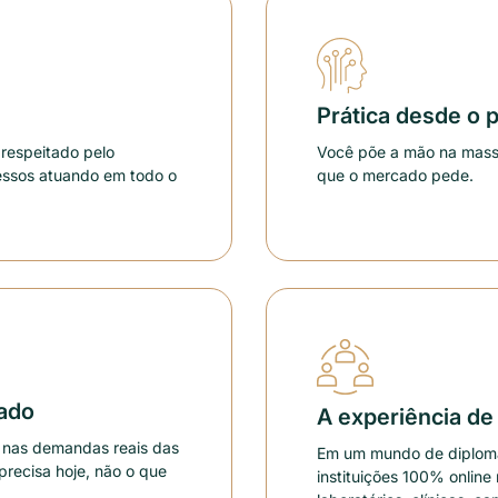
Prática desde o 
respeitado pelo
Você põe a mão na massa
essos atuando em todo o
que o mercado pede.
ado
A experiência de 
 nas demandas reais das
Em um mundo de diplomas
recisa hoje, não o que
instituições 100% onlin