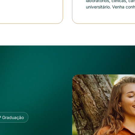
laboratórios, clínicas, c
universitário. Venha con
ª Graduação