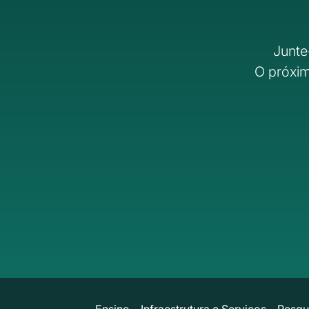
Junte
O próxim