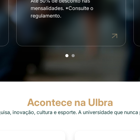
Até 50% de desconto nas
mensalidades. *Consulte o
regulamento.
Acontece na Ulbra
uisa, inovação, cultura e esporte. A universidade que nunca 