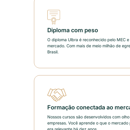
Diploma com peso
O diploma Ulbra é reconhecido pelo MEC e 
mercado. Com mais de meio milhão de egr
Brasil.
Formação conectada ao merc
Nossos cursos são desenvolvidos com olho
empresas. Você aprende o que o mercado p
era relevante há dez anos.