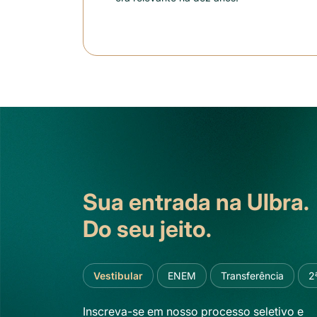
Sua entrada na Ulbra.
Do seu jeito.
Vestibular
ENEM
Transferência
2
Inscreva-se em nosso processo seletivo e