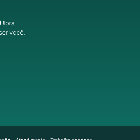
Ulbra.
ser você.