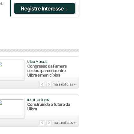
s,
Registre Interesse
Ulbra Manaus
Congresso da Famurs
celebra parceria entre
Ulbra e municípios
mais notícias »
INSTITUCIONAL
Construindo o futuro da
Ulbra
mais notícias »