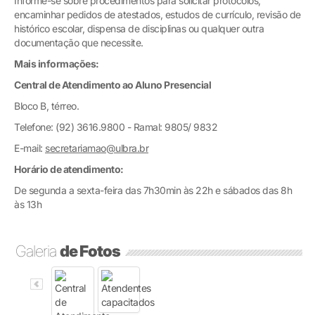
Informe-se sobre procedimentos para solicitar protocolos,
encaminhar pedidos de atestados, estudos de currículo, revisão de
histórico escolar, dispensa de disciplinas ou qualquer outra
documentação que necessite.
Mais informações:
Central de Atendimento ao Aluno Presencial
Bloco B, térreo.
Telefone: (92) 3616.9800 - Ramal: 9805/ 9832
E-mail:
secretariamao@ulbra.br
Horário de atendimento:
De segunda a sexta-feira das 7h30min às 22h e sábados das 8h
às 13h
Galeria
de Fotos