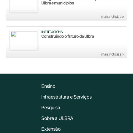
Ulbra e municípios
mais notícias »
INSTITUCIONAL
Construindo o futuro da Ulbra
mais notícias »
Ensino
Infraestrutura e Serviços
Pesquisa
Sobre a ULBRA
Extensão