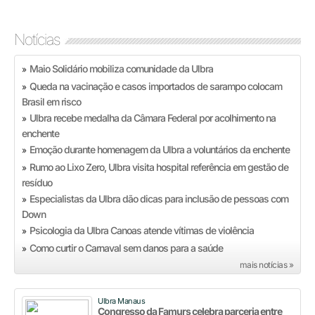
Notícias
Maio Solidário mobiliza comunidade da Ulbra
»
Queda na vacinação e casos importados de sarampo colocam
»
Brasil em risco
Ulbra recebe medalha da Câmara Federal por acolhimento na
»
enchente
Emoção durante homenagem da Ulbra a voluntários da enchente
»
Rumo ao Lixo Zero, Ulbra visita hospital referência em gestão de
»
resíduo
Especialistas da Ulbra dão dicas para inclusão de pessoas com
»
Down
Psicologia da Ulbra Canoas atende vítimas de violência
»
Como curtir o Carnaval sem danos para a saúde
»
mais notícias »
Ulbra Manaus
Congresso da Famurs celebra parceria entre