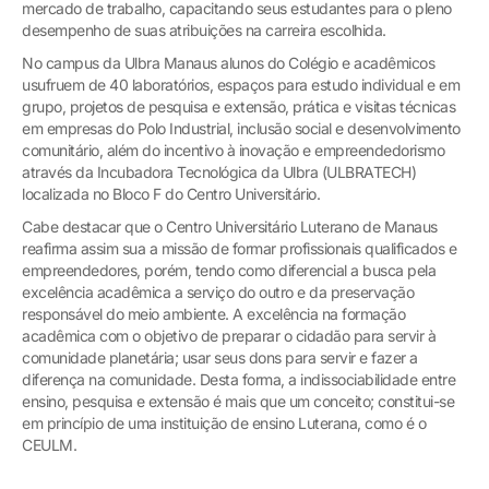
mercado de trabalho, capacitando seus estudantes para o pleno
desempenho de suas atribuições na carreira escolhida.
No campus da Ulbra Manaus alunos do Colégio e acadêmicos
usufruem de 40 laboratórios, espaços para estudo individual e em
grupo, projetos de pesquisa e extensão, prática e visitas técnicas
em empresas do Polo Industrial, inclusão social e desenvolvimento
comunitário, além do incentivo à inovação e empreendedorismo
através da Incubadora Tecnológica da Ulbra (ULBRATECH)
localizada no Bloco F do Centro Universitário.
Cabe destacar que o Centro Universitário Luterano de Manaus
reafirma assim sua a missão de formar profissionais qualificados e
empreendedores, porém, tendo como diferencial a busca pela
excelência acadêmica a serviço do outro e da preservação
responsável do meio ambiente. A excelência na formação
acadêmica com o objetivo de preparar o cidadão para servir à
comunidade planetária; usar seus dons para servir e fazer a
diferença na comunidade. Desta forma, a indissociabilidade entre
ensino, pesquisa e extensão é mais que um conceito; constitui-se
em princípio de uma instituição de ensino Luterana, como é o
CEULM.