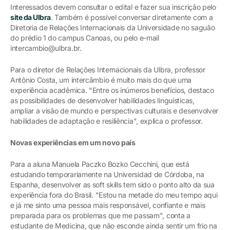
Interessados devem consultar o edital e fazer sua inscrição pelo
site da Ulbra
. Também é possível conversar diretamente com a
Diretoria de Relações Internacionais da Universidade no saguão
do prédio 1 do campus Canoas, ou pelo e-mail
intercambio@ulbra.br.
Para o diretor de Relações Internacionais da Ulbra, professor
Antônio Costa, um intercâmbio é muito mais do que uma
experiência acadêmica. "Entre os inúmeros benefícios, destaco
as possibilidades de desenvolver habilidades linguísticas,
ampliar a visão de mundo e perspectivas culturais e desenvolver
habilidades de adaptação e resiliência", explica o professor.
Novas experiências em um novo país
Para a aluna Manuela Paczko Bozko Cecchini, que está
estudando temporariamente na Universidad de Córdoba, na
Espanha, desenvolver as soft skills tem sido o ponto alto da sua
experiência fora do Brasil. "Estou na metade do meu tempo aqui
e já me sinto uma pessoa mais responsável, confiante e mais
preparada para os problemas que me passam", conta a
estudante de Medicina, que não esconde ainda sentir um frio na