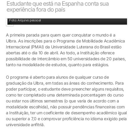
Estudante que está na Espanha conta sua
experiência fora do país
Manuela, estudante de Medicina, está estudando na Espanha
Foto: Arquivo pessoal
A primeira parada para quem quer conquistar o mundo é a
Ulbra. As inscrições para o Programa de Mobilidade Acadêmica
Internacional (PMAI) da Universidade Luterana do Brasil estão
abertas até o dia 10 de abril. Ao todo, a Instituição oferece
possibilidade de Intercâmbio em 50 universidades de 20 países,
tanto na modalidade de estudos, quanto para estágios.
O programa é aberto para alunos de qualquer curso de
graduação da Ulbra, em todas as áreas do conhecimento. Para
poder participar, o estudante deve preencher alguns requisitos,
como ter completado uma determinada porcentagem do curso
ou estar nos últimos semestres (o que varia de acordo com a
modalidade escolhida), não possuir pendências financeiras com
a Instituição, ter um coeficiente de desempenho acadêmico igual
ou superior a 7,0 e comprovar proficiência no idioma exigido pela
universidade anfitriã.