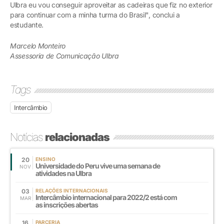
Ulbra eu vou conseguir aproveitar as cadeiras que fiz no exterior
para continuar com a minha turma do Brasil", conclui a
estudante.
Marcelo Monteiro
Assessoria de Comunicação Ulbra
Tags
Intercâmbio
Notícias
relacionadas
20
ENSINO
Universidade do Peru vive uma semana de
NOV
atividades na Ulbra
03
RELAÇÕES INTERNACIONAIS
Intercâmbio internacional para 2022/2 está com
MAR
as inscrições abertas
16
PARCERIA