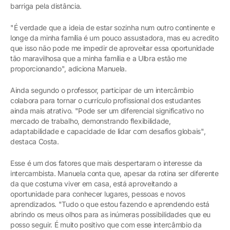
barriga pela distância.
"É verdade que a ideia de estar sozinha num outro continente e
longe da minha família é um pouco assustadora, mas eu acredito
que isso não pode me impedir de aproveitar essa oportunidade
tão maravilhosa que a minha família e a Ulbra estão me
proporcionando", adiciona Manuela.
Ainda segundo o professor, participar de um intercâmbio
colabora para tornar o currículo profissional dos estudantes
ainda mais atrativo. "Pode ser um diferencial significativo no
mercado de trabalho, demonstrando flexibilidade,
adaptabilidade e capacidade de lidar com desafios globais",
destaca Costa.
Esse é um dos fatores que mais despertaram o interesse da
intercambista. Manuela conta que, apesar da rotina ser diferente
da que costuma viver em casa, está aproveitando a
oportunidade para conhecer lugares, pessoas e novos
aprendizados. "Tudo o que estou fazendo e aprendendo está
abrindo os meus olhos para as inúmeras possibilidades que eu
posso seguir. É muito positivo que com esse intercâmbio da