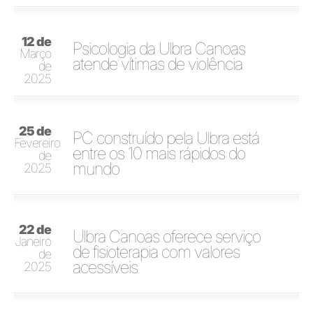
12 de
Psicologia da Ulbra Canoas
Março
atende vítimas de violência
de
2025
25 de
PC construído pela Ulbra está
Fevereiro
entre os 10 mais rápidos do
de
mundo
2025
22 de
Ulbra Canoas oferece serviço
Janeiro
de fisioterapia com valores
de
acessíveis
2025