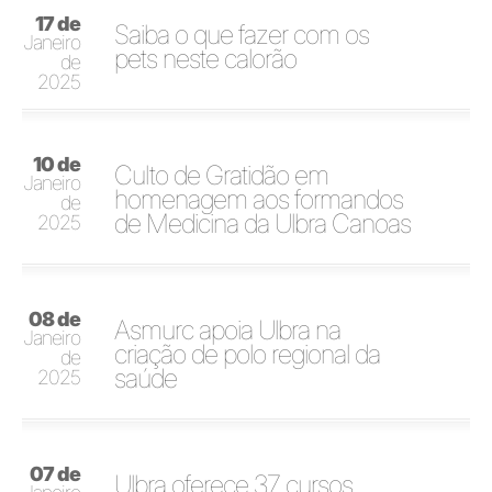
17 de
Saiba o que fazer com os
Janeiro
pets neste calorão
de
2025
10 de
Culto de Gratidão em
Janeiro
homenagem aos formandos
de
de Medicina da Ulbra Canoas
2025
08 de
Asmurc apoia Ulbra na
Janeiro
criação de polo regional da
de
saúde
2025
07 de
Ulbra oferece 37 cursos