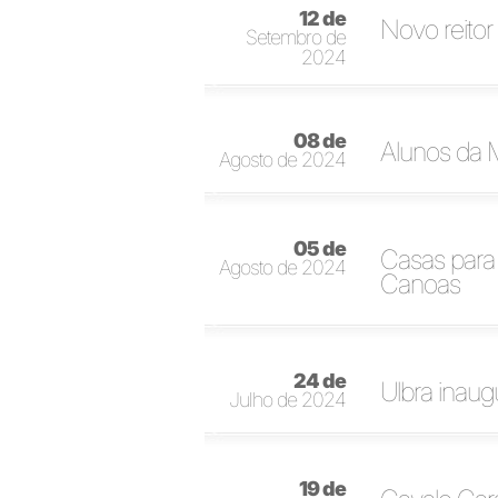
12 de
Novo reito
Setembro de
2024
08 de
Alunos da M
Agosto de 2024
05 de
Casas para 
Agosto de 2024
Canoas
24 de
Ulbra inau
Julho de 2024
19 de