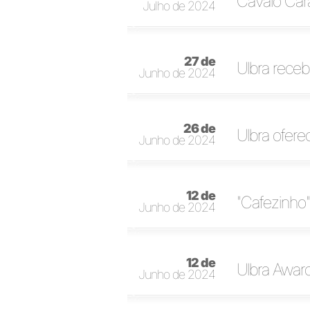
Cavalo Cara
Julho de 2024
27 de
Ulbra receb
Junho de 2024
26 de
Ulbra ofer
Junho de 2024
12 de
"Cafezinho"
Junho de 2024
12 de
Ulbra Awar
Junho de 2024