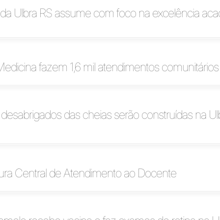
r da Ulbra RS assume com foco na excelência ac
edicina fazem 1,6 mil atendimentos comunitário
desabrigados das cheias serão construídas na Ul
gura Central de Atendimento ao Docente