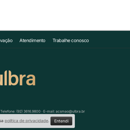
ovação
Atendimento
Trabalhe conosco
lefone: (92) 3616.9800 · E-mail:
acsmao@ulbra.br
ssa
política de privacidade
.
Entendi