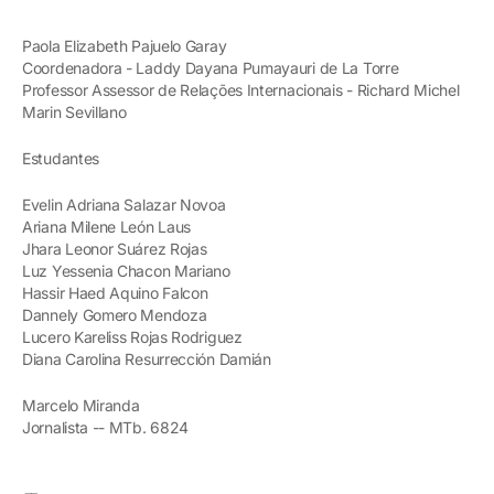
Paola Elizabeth Pajuelo Garay
Coordenadora - Laddy Dayana Pumayauri de La Torre
Professor Assessor de Relações Internacionais - Richard Michel
Marin Sevillano
Estudantes
Evelin Adriana Salazar Novoa
Ariana Milene León Laus
Jhara Leonor Suárez Rojas
Luz Yessenia Chacon Mariano
Hassir Haed Aquino Falcon
Dannely Gomero Mendoza
Lucero Kareliss Rojas Rodriguez
Diana Carolina Resurrección Damián
Marcelo Miranda
Jornalista -- MTb. 6824