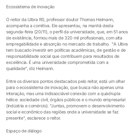
Ecossistema de inovação
O reitor da Ulbra RS, professor doutor Thomas Heimann,
acompanha a comitiva. Ele apresentou, na manhã desta
segunda-feira (20/11), o perfil da universidade, que, em 51 anos
de existência, formou mais de 320 mil profissionais, com alta
empregabilidade e absorção no mercado de trabalho. "A Ulbra
tem buscado investir em políticas acadêmicas, de gestão e de
responsabilidade social que contribuem para resultados de
excelência. É uma universidade comprometida com a
qualidade", diz Heimann.
Entre os diversos pontos destacados pelo reitor, está um olhar
para o ecossistema de inovação, que busca não apenas uma
interação, mas uma indissociável conexão com a quádrupla
hélice: sociedade civil, órgãos públicos e o mundo empresarial
(indústria e comércio). "Juntas, promovem o desenvolvimento
social e econômico das regiões onde a universidade se faz
presente", esclarece o reitor.
Espaço de diálogo