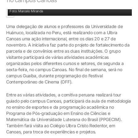
Ulbra e Universidade de Huánuco
Foto: Marcelo Miranda
Uma delegação de alunos e professores da Universidade de
Huánuco, localizada no Peru, está realizando com a Ulbra
Canoas uma ação internacional, entre os dias 20 e 27 de
novembro. A iniciativa faz parte do projeto de fortalecimento da
parceria e de convênios entre as duas instituições. O grupo
visitante participará de várias atividades acadêmicas
organizadas pelos diferentes cursos e setores, de segunda a
sexta-feira, no campus Canoas. No final de semana, será no
campus Guaíba, durante programação do Festival
Contemporâneo de Cinema (OFF).
Entre as várias atividades, a comitiva peruana realizará tour
guiado pelo campus Canoas, participará da aula de metodologia
no ensino de esportes e da programação acadêmica no
Programa de Pós-graduação em Ensino de Ciências e
Matemática da Universidade Luterana do Brasil (PPGECIM).
Também fará visita ao Colégio Ulbra Cristo Redentor, em
Canoas, para troca de experiências e projetos.