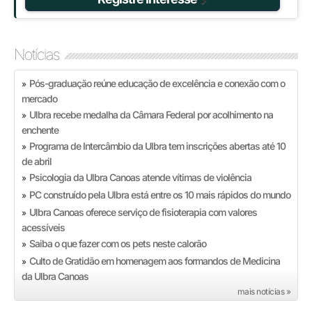
Notícias
Pós-graduação reúne educação de excelência e conexão com o
»
mercado
Ulbra recebe medalha da Câmara Federal por acolhimento na
»
enchente
Programa de Intercâmbio da Ulbra tem inscrições abertas até 10
»
de abril
Psicologia da Ulbra Canoas atende vítimas de violência
»
PC construído pela Ulbra está entre os 10 mais rápidos do mundo
»
Ulbra Canoas oferece serviço de fisioterapia com valores
»
acessíveis
Saiba o que fazer com os pets neste calorão
»
Culto de Gratidão em homenagem aos formandos de Medicina
»
da Ulbra Canoas
mais notícias »