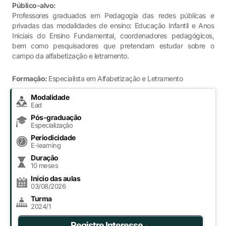
Público-alvo:
Professores graduados em Pedagogia das redes públicas e
privadas das modalidades de ensino: Educação Infantil e Anos
Iniciais do Ensino Fundamental, coordenadores pedagógicos,
bem como pesquisadores que pretendam estudar sobre o
campo da alfabetização e letramento.
Formação:
Especialista em Alfabetização e Letramento
Modalidade
Ead
Pós-graduação
Especialização
Periodicidade
E-learning
Duração
10 meses
Início das aulas
03/08/2026
Turma
2024/1
Registre Interesse