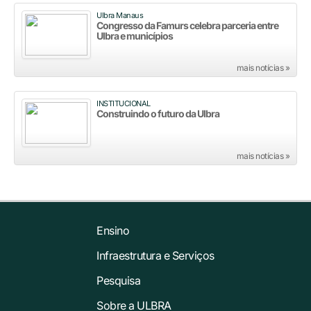
Ulbra Manaus
Congresso da Famurs celebra parceria entre
Ulbra e municípios
mais notícias »
INSTITUCIONAL
Construindo o futuro da Ulbra
mais notícias »
Ensino
Infraestrutura e Serviços
Pesquisa
Sobre a ULBRA