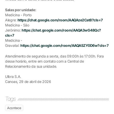
Salas por unidade:
Medicina - Porto
Alegre:
https://chat.google.com/room/AAQAze2Cat8?cls=7
Medicina - São
Jerônimo:
https://chat.google.com/room/AAQA3wG48Qc?
cls=7
Medicina -
Gravataí:
https://chat.google.com/room/AAQASZY0D6w?cls=7
Atendimento de segunda a sexta, das 09:00h às 17:00h. Fora
desse horário, entre em contato com a Central de
Relacionamento da sua unidade.
Ulbra S.A.
Canoas, 29 de abril de 2026
Tags
Acontece