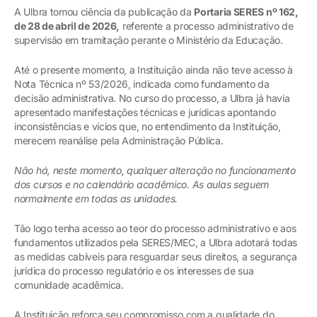
A Ulbra tomou ciência da publicação da
Portaria SERES nº 162,
de 28 de abril de 2026,
referente a processo administrativo de
supervisão em tramitação perante o Ministério da Educação.
Até o presente momento, a Instituição ainda não teve acesso à
Nota Técnica nº 53/2026, indicada como fundamento da
decisão administrativa. No curso do processo, a Ulbra já havia
apresentado manifestações técnicas e jurídicas apontando
inconsistências e vícios que, no entendimento da Instituição,
merecem reanálise pela Administração Pública.
Não há, neste momento, qualquer alteração no funcionamento
dos cursos e no calendário acadêmico. As aulas seguem
normalmente em todas as unidades.
Tão logo tenha acesso ao teor do processo administrativo e aos
fundamentos utilizados pela SERES/MEC, a Ulbra adotará todas
as medidas cabíveis para resguardar seus direitos, a segurança
jurídica do processo regulatório e os interesses de sua
comunidade acadêmica.
A Instituição reforça seu compromisso com a qualidade do