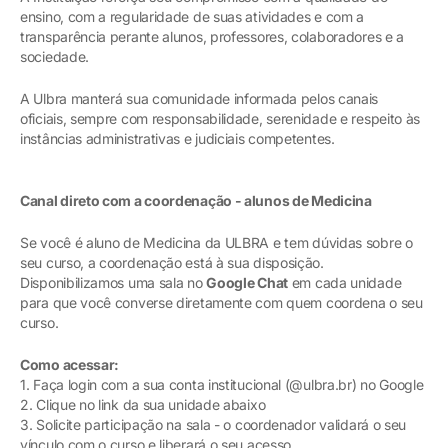
ensino, com a regularidade de suas atividades e com a
transparência perante alunos, professores, colaboradores e a
sociedade.
A Ulbra manterá sua comunidade informada pelos canais
oficiais, sempre com responsabilidade, serenidade e respeito às
instâncias administrativas e judiciais competentes.
Canal direto com a coordenação - alunos de Medicina
Se você é aluno de Medicina da ULBRA e tem dúvidas sobre o
seu curso, a coordenação está à sua disposição.
Disponibilizamos uma sala no
Google Chat
em cada unidade
para que você converse diretamente com quem coordena o seu
curso.
Como acessar:
1. Faça login com a sua conta institucional (@ulbra.br) no Google
2. Clique no link da sua unidade abaixo
3. Solicite participação na sala - o coordenador validará o seu
vínculo com o curso e liberará o seu acesso