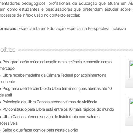
rientadores pedagógicos, profissionais da Educação que atuam em AE
em como estudantes e pesquisadores que pretendam estudar sobre 
rocessos de in/exclusão no contexto escolar.
ormação:
Especialista em Educação Especial na Perspectiva Inclusiva
otícias
Pós-graduação reúne educação de excelência e conexão com o
»
mercado
Ulbra recebe medalha da Câmara Federal por acolhimento na
»
enchente
Programa de Intercâmbio da Ulbra tem inscrições abertas até 10
»
de abril
Psicologia da Ulbra Canoas atende vítimas de violência
»
PC construído pela Ulbra está entre os 10 mais rápidos do mundo
»
Ulbra Canoas oferece serviço de fisioterapia com valores
»
acessíveis
Saiba o que fazer com os pets neste calorão
»