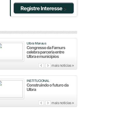
Registre Interesse
Ulbra Manaus
Congresso da Famurs
celebra parceria entre
Ulbra e municípios
mais notícias »
INSTITUCIONAL
Construindo o futuro da
Ulbra
mais notícias »