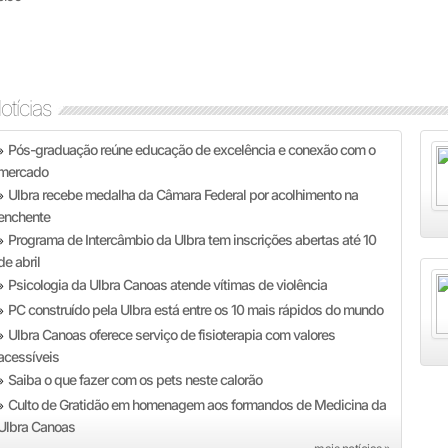
otícias
Pós-graduação reúne educação de excelência e conexão com o
»
mercado
Ulbra recebe medalha da Câmara Federal por acolhimento na
»
enchente
Programa de Intercâmbio da Ulbra tem inscrições abertas até 10
»
de abril
Psicologia da Ulbra Canoas atende vítimas de violência
»
PC construído pela Ulbra está entre os 10 mais rápidos do mundo
»
Ulbra Canoas oferece serviço de fisioterapia com valores
»
acessíveis
Saiba o que fazer com os pets neste calorão
»
Culto de Gratidão em homenagem aos formandos de Medicina da
»
Ulbra Canoas