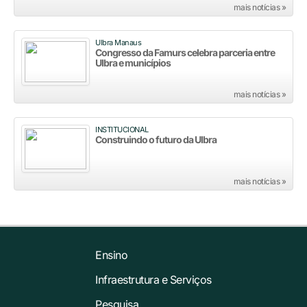
mais notícias »
Ulbra Manaus
Congresso da Famurs celebra parceria entre
Ulbra e municípios
mais notícias »
INSTITUCIONAL
Construindo o futuro da Ulbra
mais notícias »
Ensino
Infraestrutura e Serviços
Pesquisa