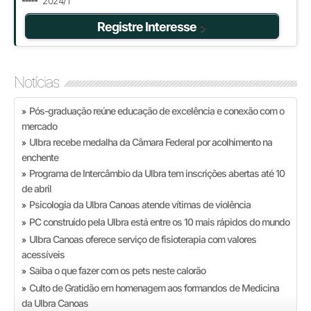
2024/1
Registre Interesse
Notícias
Pós-graduação reúne educação de excelência e conexão com o
»
mercado
Ulbra recebe medalha da Câmara Federal por acolhimento na
»
enchente
Programa de Intercâmbio da Ulbra tem inscrições abertas até 10
»
de abril
Psicologia da Ulbra Canoas atende vítimas de violência
»
PC construído pela Ulbra está entre os 10 mais rápidos do mundo
»
Ulbra Canoas oferece serviço de fisioterapia com valores
»
acessíveis
Saiba o que fazer com os pets neste calorão
»
Culto de Gratidão em homenagem aos formandos de Medicina
»
da Ulbra Canoas