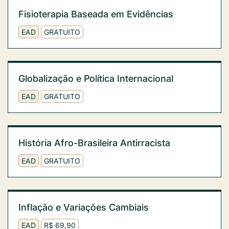
Fisioterapia Baseada em Evidências
EAD
GRATUITO
Globalização e Política Internacional
EAD
GRATUITO
História Afro-Brasileira Antirracista
EAD
GRATUITO
Inflação e Variações Cambiais
EAD
R$ 69,90