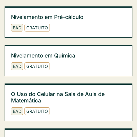
Nivelamento em Pré-cálculo
EAD
GRATUITO
Nivelamento em Química
EAD
GRATUITO
O Uso do Celular na Sala de Aula de
Matemática
EAD
GRATUITO