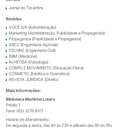
Jornal do Tocantins
Revistas
VOCÊ S/A (Administração)
Marketing (Administração, Publicidade e Propaganda)
Propaganda (Publicidade e Propaganda)
ABCZ (Engenharia Agrícola)
TÉCHNE (Engenharia Civil)
RBM (Medicina)
ALHETÉIA (Psicologia)
CORPO E MOVIMENTO (Educação Física)
COSMETIC (Estética e Cosmética)
REVISTA JURÍDICA (Direito)
Mais Informações:
Biblioteca Martinho Lutero
Prédio 1
Fone: (63) 3219.8011
Horário de Atendimento:
De segunda a sexta, das 8h às 22h e sábado das 8h às 15h.