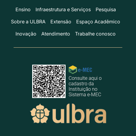
Ensino
Infraestrutura e Serviços
Pesquisa
Sobre a ULBRA
Extensão
Espaço Acadêmico
Inovação
Atendimento
Trabalhe conosco