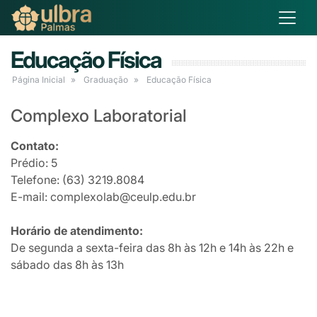
Educação Física
Página Inicial
Graduação
Educação Física
Complexo Laboratorial
Contato:
Prédio: 5
Telefone: (63) 3219.8084
E-mail: complexolab@ceulp.edu.br
Horário de atendimento:
De segunda a sexta-feira das 8h às 12h e 14h às 22h e
sábado das 8h às 13h