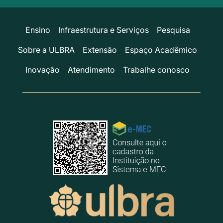
Ensino
Infraestrutura e Serviços
Pesquisa
Sobre a ULBRA
Extensão
Espaço Acadêmico
Inovação
Atendimento
Trabalhe conosco