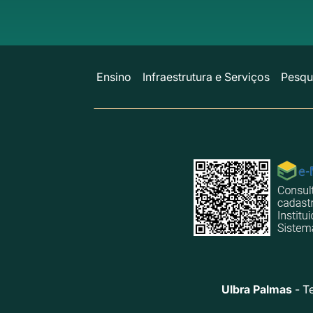
Ensino
Infraestrutura e Serviços
Pesqu
Ulbra Palmas
- T