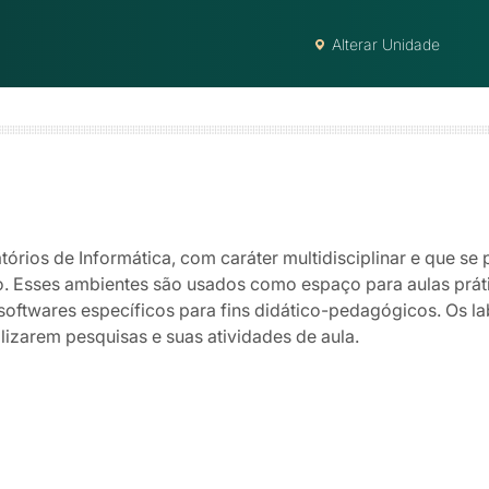
Alterar Unidade
os de Informática, com caráter multidisciplinar e que se p
do. Esses ambientes são usados como espaço para aulas prát
softwares específicos para fins didático-pedagógicos. Os l
alizarem pesquisas e suas atividades de aula.