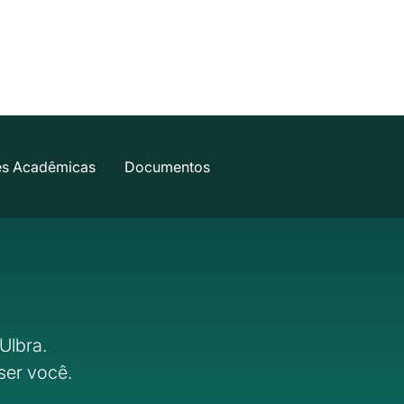
es Acadêmicas
Documentos
Ulbra.
ser você.