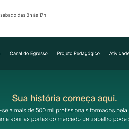
 sábado das 8h às 17h
a
Canal do Egresso
Projeto Pedagógico
Atividad
Sua história começa aqui.
-se a mais de 500 mil profissionais formados pela 
o a abrir as portas do mercado de trabalho pode 