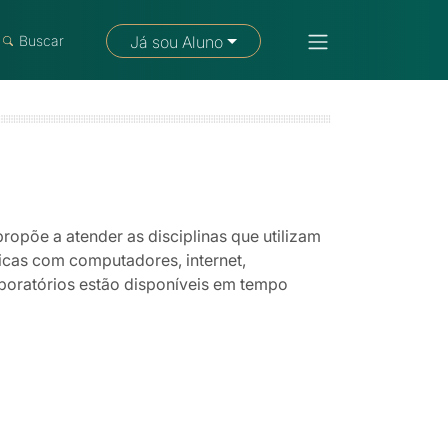
Fale com um consultor
Buscar
Já sou Aluno
ropõe a atender as disciplinas que utilizam
icas com computadores, internet,
aboratórios estão disponíveis em tempo