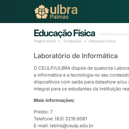
Educação Física
Página Inicial
Graduação
Educação Física
Laboratório de Informática
O CEULP/ULBRA dispõe de quatorze Laboratóri
a informática e a tecnologia no seu conteú
dispositivos com saída para datashow e/ou 
integral para os estudantes da instituição re
Mais informações:
Prédio: 7
Telefone: (63) 3219.8081
E-mail: labins@ceulp.edu.br